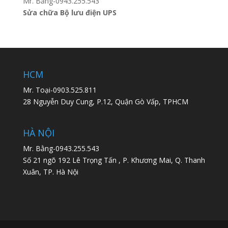
Mr. Bằng-0943.255.543
Sửa chữa Bộ lưu điện UPS
HCM
Mr. Toại-0903.525.811
28 Nguyễn Duy Cung, P.12, Quận Gò Vấp, TPHCM
HÀ NỘI
Mr. Bằng-0943.255.543
Số 21 ngõ 192 Lê Trọng Tấn , P. Khương Mai, Q. Thanh
Xuân, TP. Hà Nội