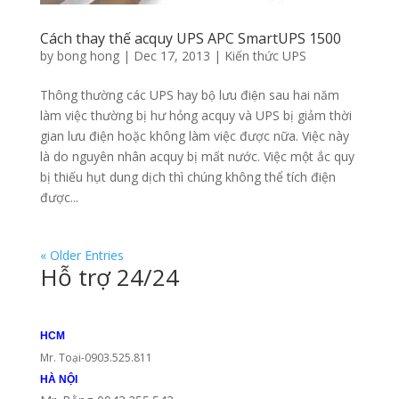
Cách thay thế acquy UPS APC SmartUPS 1500
by
bong hong
|
Dec 17, 2013
|
Kiến thức UPS
Thông thường các UPS hay bộ lưu điện sau hai năm
làm việc thường bị hư hỏng acquy và UPS bị giảm thời
gian lưu điện hoặc không làm việc được nữa. Việc này
là do nguyên nhân acquy bị mất nước. Việc một ắc quy
bị thiếu hụt dung dịch thì chúng không thể tích điện
được...
« Older Entries
Hỗ trợ 24/24
HCM
Mr. Toại-0903.525.811
HÀ NỘI