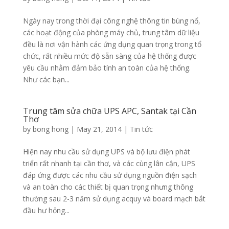
Ngày nay trong thời đại công nghệ thông tin bùng nổ,
các hoạt động của phòng máy chủ, trung tâm dữ liệu
đều là nơi vận hành các ứng dụng quan trọng trong tổ
chức, rất nhiều mức độ sẵn sàng của hệ thống được
yêu cầu nhằm đảm bảo tính an toàn của hệ thống.
Như các bạn...
Trung tâm sửa chữa UPS APC, Santak tại Cần
Thơ
by
bong hong
|
May 21, 2014
|
Tin tức
Hiện nay nhu cầu sử dụng UPS và bộ lưu điện phát
triển rất nhanh tại cần thơ, và các cùng lân cận, UPS
đáp ứng được các nhu cầu sử dụng nguồn điện sạch
và an toàn cho các thiết bị quan trọng nhưng thông
thường sau 2-3 năm sử dụng acquy và board mạch bắt
đầu hư hỏng...