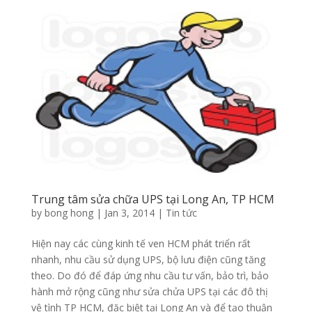
Trung tâm sửa chữa UPS tại Long An, TP HCM
by
bong hong
|
Jan 3, 2014
|
Tin tức
Hiện nay các cùng kinh tế ven HCM phát triển rất
nhanh, nhu cầu sử dụng UPS, bộ lưu điện cũng tăng
theo. Do đó để đáp ứng nhu cầu tư vấn, bảo trì, bảo
hành mở rộng cũng như sửa chửa UPS tại các đô thị
vệ tình TP HCM, đặc biệt tại Long An và để tạo thuận