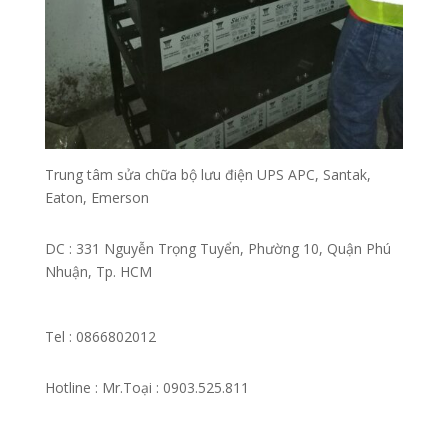
Trung tâm sửa chữa bộ lưu điện UPS APC, Santak,
Eaton, Emerson
DC :
331 Nguyễn Trọng Tuyển, Phường 10, Quận Phú
Nhuận
, Tp. HCM
Tel : 0866802012
Hotline : Mr.Toại : 0903.525.811