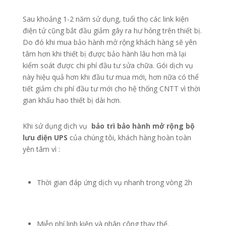
Sau khoảng 1-2 năm sử dụng, tuổi thọ các link kiện
điện tử cũng bắt đầu giảm gây ra hư hỏng trên thiết bị.
Do đó khi mua bảo hành mở rộng khách hàng sẽ yên
tâm hơn khi thiết bị được bảo hành lâu hơn mà lại
kiểm soát được chi phí đầu tư sửa chữa. Gói dịch vụ
này hiệu quả hơn khi đầu tư mua mới, hơn nữa có thể
tiết giảm chi phí đầu tư mới cho hệ thống CNTT vì thời
gian khấu hao thiết bị dài hơn.
Khi sử dụng dịch vụ
bảo trì bảo hành mở rộng bộ
lưu điện UPS
của chúng tôi, khách hàng hoàn toàn
yên tâm vì :
Thời gian đáp ứng dịch vụ nhanh trong vòng 2h
Miễn phí linh kiện và nhân công thay thế.