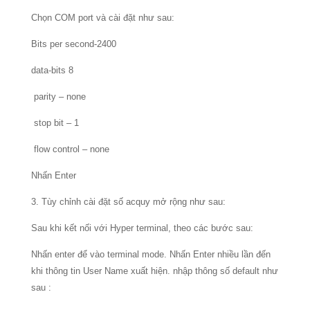
Chọn COM port và cài đặt như sau:
Bits per second-2400
data-bits 8
parity – none
stop bit – 1
flow control – none
Nhấn Enter
3. Tùy chỉnh cài đặt số acquy mở rộng như sau:
Sau khi kết nối với Hyper terminal, theo các bước sau:
Nhấn enter để vào terminal mode. Nhấn Enter nhiều lần đến
khi thông tin User Name xuất hiện. nhập thông số default như
sau :