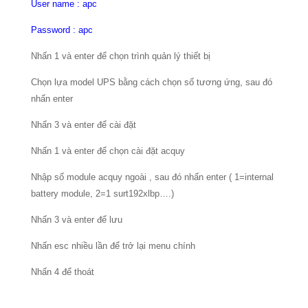
User name : apc
Password : apc
Nhấn 1 và enter để chọn trình quản lý thiết bị
Chọn lựa model UPS bằng cách chọn số tương ứng, sau đó
nhấn enter
Nhấn 3 và enter để cài đặt
Nhấn 1 và enter để chọn cài đặt acquy
Nhập số module acquy ngoài , sau đó nhấn enter ( 1=internal
battery module, 2=1 surt192xlbp….)
Nhấn 3 và enter để lưu
Nhấn esc nhiều lần để trở lại menu chính
Nhấn 4 để thoát