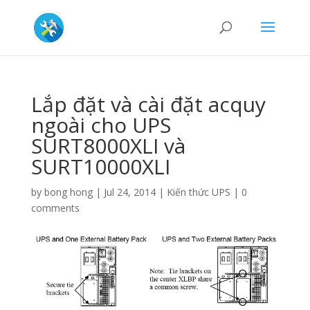
Lắp đặt và cài đặt acquy
ngoài cho UPS
SURT8000XLI và
SURT10000XLI
by
bong hong
|
Jul 24, 2014
|
Kiến thức UPS
|
0
comments