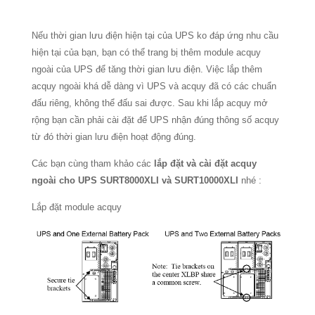
Nếu thời gian lưu điện hiện tại của UPS ko đáp ứng nhu cầu
hiện tại của bạn, bạn có thể trang bị thêm module acquy
ngoài của UPS để tăng thời gian lưu điện. Việc lắp thêm
acquy ngoài khá dễ dàng vì UPS và acquy đã có các chuẩn
đấu riêng, không thể đấu sai được. Sau khi lắp acquy mở
rộng bạn cần phải cài đặt để UPS nhận đúng thông số acquy
từ đó thời gian lưu điện hoạt động đúng.
Các bạn cùng tham khảo các
lắp đặt và cài đặt acquy
ngoài cho UPS SURT8000XLI và SURT10000XLI
nhé :
Lắp đặt module acquy