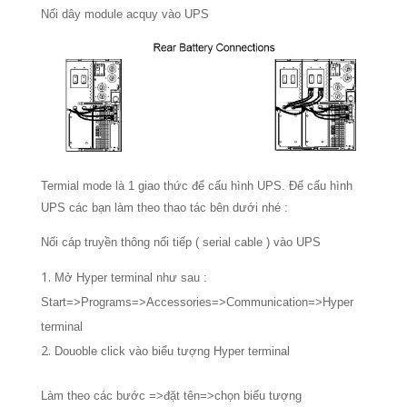
Nối dây module acquy vào UPS
Termial mode là 1 giao thức để cấu hình UPS. Để cấu hình
UPS các bạn làm theo thao tác bên dưới nhé :
Nối cáp truyền thông nối tiếp ( serial cable ) vào UPS
Mở Hyper terminal như sau :
Start=>Programs=>Accessories=>Communication=>Hyper
terminal
Douoble click vào biểu tượng Hyper terminal
Làm theo các bước =>đặt tên=>chọn biểu tượng