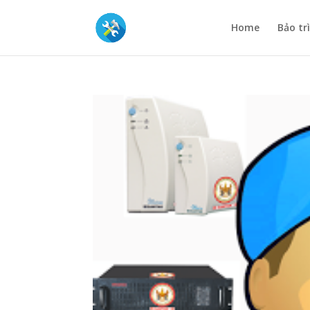
Home
Bảo tr